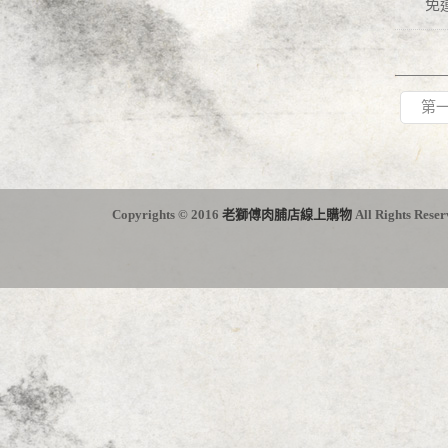
免
第
Copyrights © 2016
老獅傅肉脯店線上購物
All Rights Reser