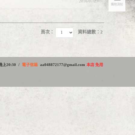
2016/07/27
購物須知
頁次：
資料總數：2
晚上20:30
電子信箱
aa048872177@gmail.com
本店 免用