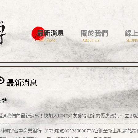
最新消息
關於我們
線
HOT NEWS
ABOUT US
SHOPP
最新消息
主題
錯過我們的最新消息！快加入LINE好友獲得限定的優惠資訊。 立即
TM轉帳”台中商業銀行（053)帳號065280000738官網全新上線,網