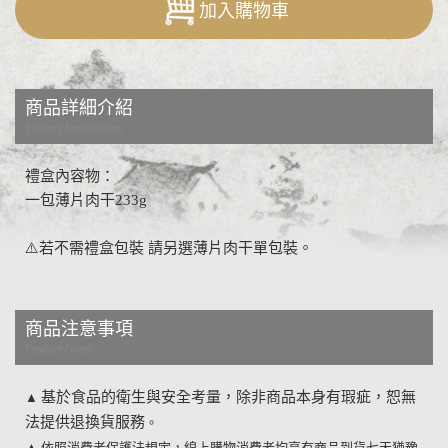
加入購物車
商品詳細介紹
Product Introduction
禮盒內容物：
一包薄片肉干233g
⚠️若不需禮盒包裝 請另選薄片肉干單包裝。
商品注意事項
Product Notes
基於食品的衛生與安全考量，除非商品本身有瑕疵，恕無
▲
法提供退換貨服務
。
▲
依照消費者保護法規定，線上購物消費者均享有商品到貨七天猶豫