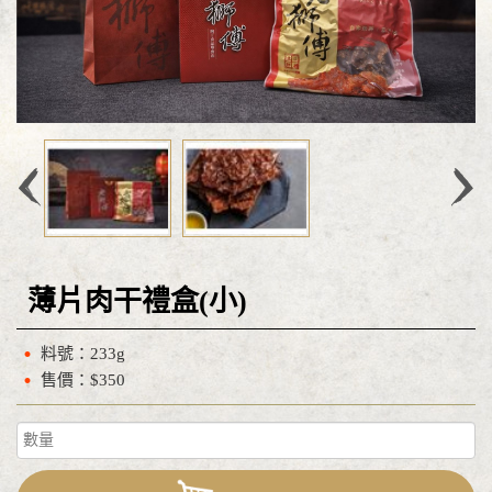
薄片肉干禮盒(小)
料號：233g
售價：$350