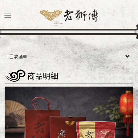
次選單
商品明細