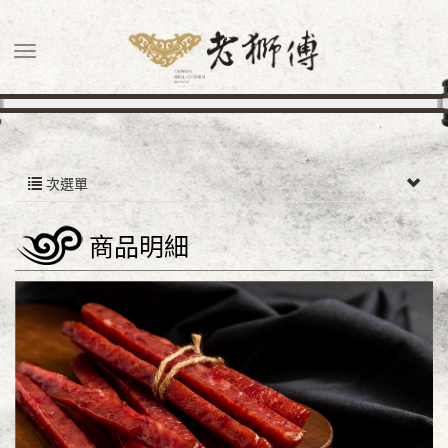
次選單
商品明細