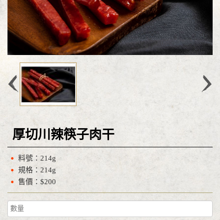
厚切川辣筷子肉干
料號：214g
規格：214g
售價：$200