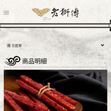
次選單
商品明細