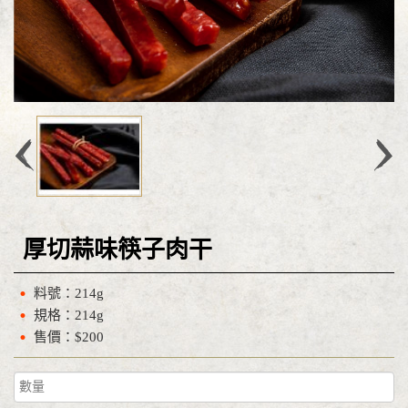
厚切蒜味筷子肉干
料號：214g
規格：214g
售價：$200