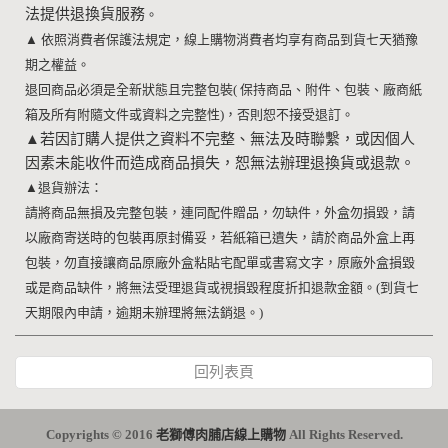
法提供退換貨服務
。
▲
依照消費者保護法規定，線上購物消費者均享有商品到貨七天猶豫
期之權益。
退回商品必須是全新狀態且完整包裝
(
保持商品、附件、包裝、廠商紙
箱及所有附隨文件或資料之完整性
)
，否則恕不接受退訂。
▲
若因訂購人提供之資料不完整、無法及時聯繫，或因個人
因素未能收件而造成商品損失，恕無法辦理退換貨或退款。
▲
退貨辦法：
請將商品無損及完整包裝，連同配件贈品，勿缺件，外盒勿損毀，請
以廠商寄送時的包裝再原封備妥，若紙箱已遺失，請於商品外盒上再
包裝，勿直接讓商品原廠外盒粘貼宅配單或書寫文字，原廠外盒損毀
或是商品缺件，將無法受理退貨或視損毀程度折扣退款金額。
(
到貨七
天期限內申請，逾期未辦理將無法銷退。
)
回列表頁
Copyrights © 2016
老獅傅肉脯店線上購物
All Rights Reserved.