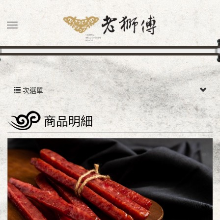
次選單
商品明細