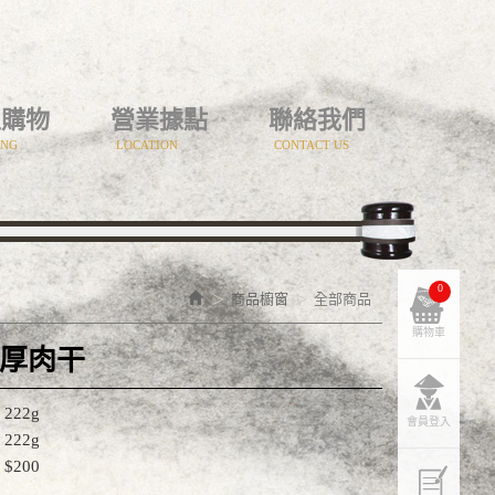
上購物
營業據點
聯絡我們
ING
LOCATION
CONTACT US
0
商品櫥窗
全部商品
購物車
厚肉干
222g
會員登入
222g
$200