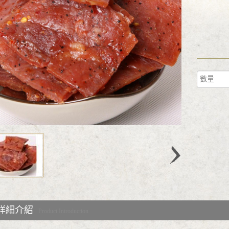
詳細介紹
Product Introduction