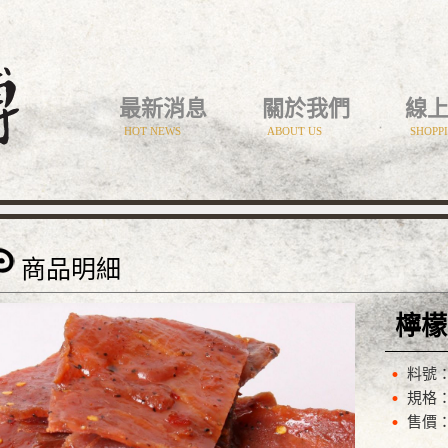
最新消息
關於我們
線
HOT NEWS
ABOUT US
SHOPP
商品明細
檸檬
料號：
規格：
售價：