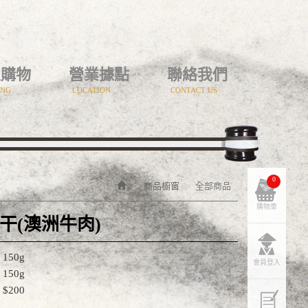
上購物
營業據點
聯絡我們
ING
LOCATION
CONTACT US
0
商品櫥窗
全部商品
購物車
干(澳洲牛肉)
150g
會員登入
150g
$200