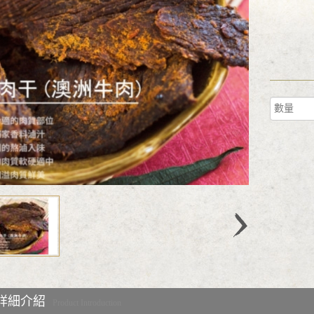
詳細介紹
Product Introduction