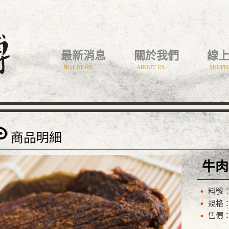
最新消息
關於我們
線
HOT NEWS
ABOUT US
SHOPP
商品明細
牛肉
料號：
規格：
售價：