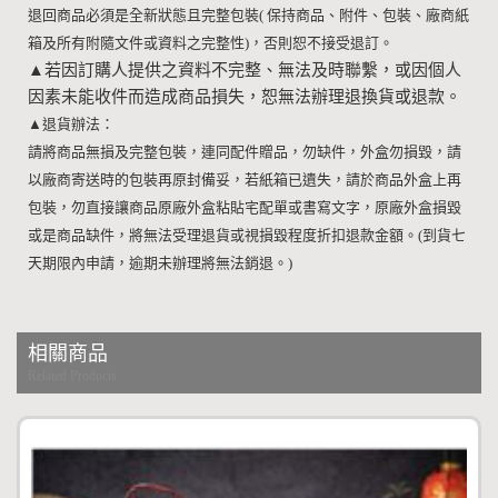
退回商品必須是全新狀態且完整包裝
(
保持商品、附件、包裝、廠商紙
箱及所有附隨文件或資料之完整性
)
，否則恕不接受退訂。
▲
若因訂購人提供之資料不完整、無法及時聯繫，或因個人
因素未能收件而造成商品損失，恕無法辦理退換貨或退款。
▲
退貨辦法：
請將商品無損及完整包裝，連同配件贈品，勿缺件，外盒勿損毀，請
以廠商寄送時的包裝再原封備妥，若紙箱已遺失，請於商品外盒上再
包裝，勿直接讓商品原廠外盒粘貼宅配單或書寫文字，原廠外盒損毀
或是商品缺件，將無法受理退貨或視損毀程度折扣退款金額。
(
到貨七
天期限內申請，逾期未辦理將無法銷退。
)
相關商品
Related Products