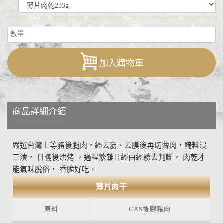
加入購物車
商品詳細介紹
Product Introduction
嚴選台灣上等豬後腿肉，經去筋、去膜後再切薄肉，醃料浸
三漬， 日曬後烘烤 ，過程繁雜且經由經驗去判斷， 肉乾才
能氣味脫俗， 香脆好吃。
薄片肉干
原料
CAS後腿豬肉