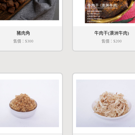
豬肉角
牛肉干(澳洲牛肉)
售價：
$300
售價：
$200