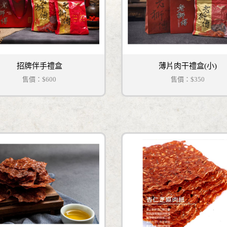
招牌伴手禮盒
薄片肉干禮盒(小)
售價：
$600
售價：
$350