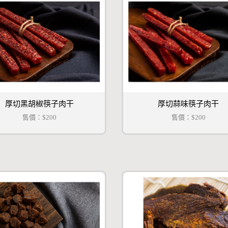
厚切黑胡椒筷子肉干
厚切蒜味筷子肉干
售價：
$200
售價：
$200