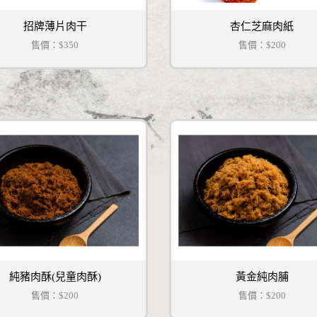
招牌薄片肉干
杏仁芝麻肉紙
售價：
$350
售價：
$200
純豬肉酥(兒童肉酥)
黃金純肉脯
售價：
$200
售價：
$200