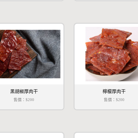
黑胡椒厚肉干
檸檬厚肉干
售價：
$200
售價：
$200