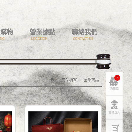
上購物
營業據點
聯絡我們
ING
LOCATION
CONTACT US
0
商品櫥窗
全部商品
購物車
會員登入